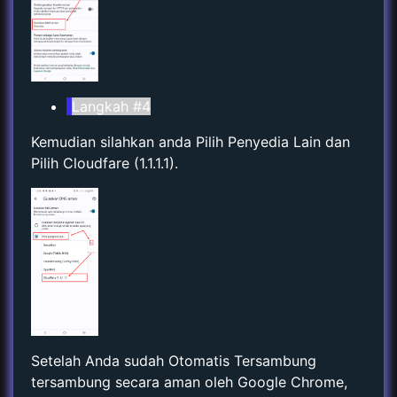
Langkah #4
Kemudian silahkan anda Pilih Penyedia Lain dan
Pilih Cloudfare (1.1.1.1).
Setelah Anda sudah Otomatis Tersambung
tersambung secara aman oleh Google Chrome,