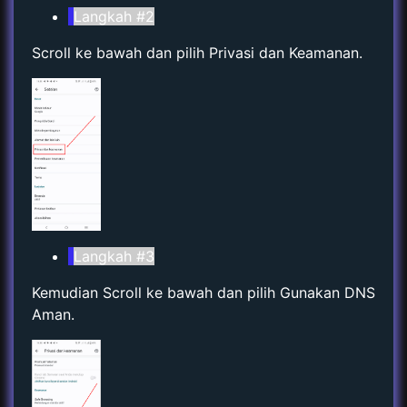
Langkah #2
Scroll ke bawah dan pilih Privasi dan Keamanan.
Langkah #3
Kemudian Scroll ke bawah dan pilih Gunakan DNS
Aman.