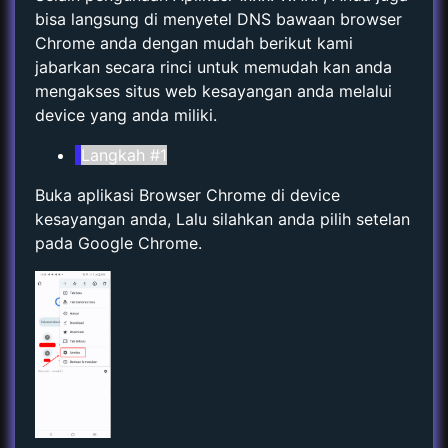
bisa langsung di menyetel DNS bawaan browser
Chrome anda dengan mudah berikut kami
jabarkan secara rinci untuk memudah kan anda
mengakses situs web kesayangan anda melalui
device yang anda miliki.
Langkah #1
Buka aplikasi Browser Chrome di device
kesayangan anda, Lalu silahkan anda pilih setelan
pada Google Chrome.