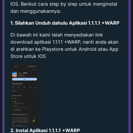
IOS. Berikut cara step by step untuk menginstal
dan menggunakannya:
1. Silahkan Unduh dahulu Aplikasi 1.1.1.1 +WARP
Di bawah ini kami telah menyediakan link
download aplikasi 1.1.1.1 +WARP, nanti anda akan
di arahkan ke Playstore untuk Android atau App
Store untuk IOS
2. Instal Aplikasi 1.1.1.1 +WARP