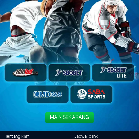
MAIN SEKARANG
Tentang Kami
Jadwal bank