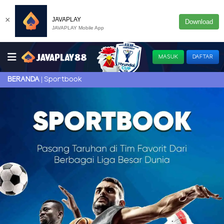
×
JAVAPLAY
Download
JAVAPLAY Mobile App
MASUK
DAFTAR
Sportbook
BERANDA